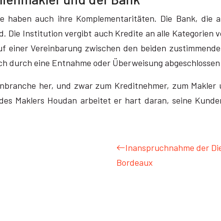
 sie haben auch ihre Komplementaritäten. Die Bank, die a
 Die Institution vergibt auch Kredite an alle Kategorien 
auf einer Vereinbarung zwischen den beiden zustimmende
sch durch eine Entnahme oder Überweisung abgeschlossen
ienbranche her, und zwar zum Kreditnehmer, zum Makler 
s Maklers Houdan arbeitet er hart daran, seine Kunden
Inanspruchnahme der Die
Bordeaux