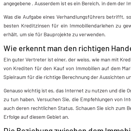
angegebene . Ausserdem ist es ein Bereich, in dem der Im
Was die Aufgabe eines Verhandlungsführers betrifft, so
besten Kreditzinsen für ein Immobiliendarlehen zu gew
erhält, um sie für Bauprojekte zu verwenden.
Wie erkennt man den richtigen Hande
Ein guter Vertreter ist einer, der weiss, wie man mit K
von Krediten für den Kauf von Immobilien auf dem Markt
Spielraum für die richtige Berechnung der Aussichten un
Genauso wichtig ist es, das Internet zu nutzen und di
zu tun haben. Versuchen Sie, die Empfehlungen von Inte
auch deren rechtlichen Status. Schauen Sie sich zum B
Erfolge auf diesem Gebiet an.
Die Beziehung zwischen dem Immobi