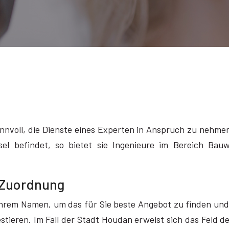
innvoll, die Dienste eines Experten in Anspruch zu nehme
nsel befindet, so bietet sie Ingenieure im Bereich Ba
n Zuordnung
n Ihrem Namen, um das für Sie beste Angebot zu finden und
estieren. Im Fall der Stadt Houdan erweist sich das Feld d