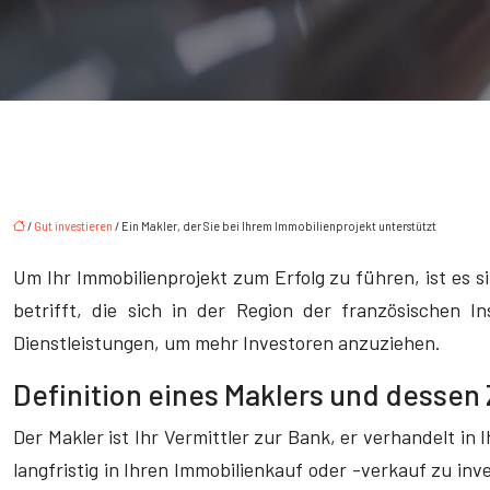
/
Gut investieren
/ Ein Makler, der Sie bei Ihrem Immobilienprojekt unterstützt
Um Ihr Immobilienprojekt zum Erfolg zu führen, ist es s
betrifft, die sich in der Region der französischen I
Dienstleistungen, um mehr Investoren anzuziehen.
Definition eines Maklers und desse
Der Makler ist Ihr Vermittler zur Bank, er verhandelt i
langfristig in Ihren Immobilienkauf oder -verkauf zu inv