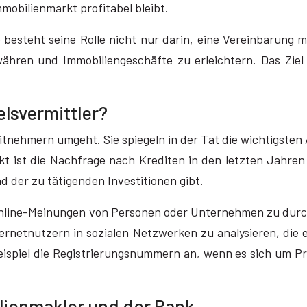
mobilienmarkt profitabel bleibt.
 besteht seine Rolle nicht nur darin, eine Vereinbarung 
ähren und Immobiliengeschäfte zu erleichtern. Das Ziel
lsvermittler?
reditnehmern umgeht. Sie spiegeln in der Tat die wichtigst
 ist die Nachfrage nach Krediten in den letzten Jahren le
d der zu tätigenden Investitionen gibt.
e Online-Meinungen von Personen oder Unternehmen zu durc
rnetnutzern in sozialen Netzwerken zu analysieren, die ei
eispiel die Registrierungsnummern an, wenn es sich um Pr
lienmakler und der Bank