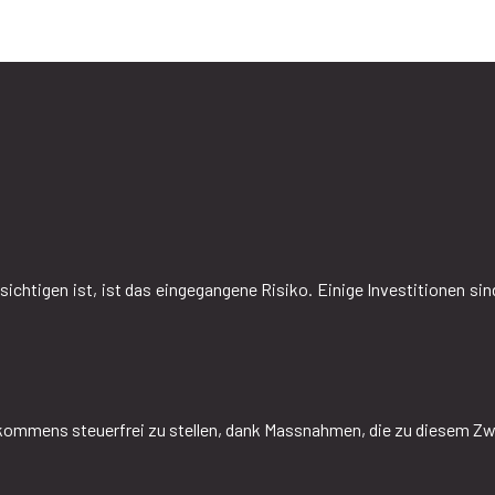
chtigen ist, ist das eingegangene Risiko. Einige Investitionen sind 
Einkommens steuerfrei zu stellen, dank Massnahmen, die zu diesem Z