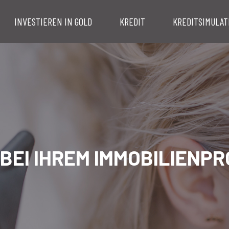
INVESTIEREN IN GOLD
KREDIT
KREDITSIMULAT
E BEI IHREM IMMOBILIEN